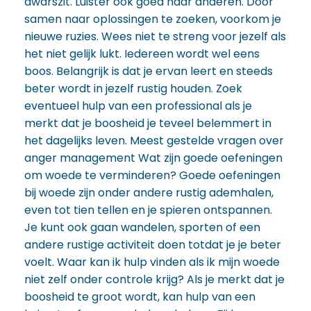
dwarszit. Luister ook goed naar anderen. Door
samen naar oplossingen te zoeken, voorkom je
nieuwe ruzies. Wees niet te streng voor jezelf als
het niet gelijk lukt. Iedereen wordt wel eens
boos. Belangrijk is dat je ervan leert en steeds
beter wordt in jezelf rustig houden. Zoek
eventueel hulp van een professional als je
merkt dat je boosheid je teveel belemmert in
het dagelijks leven. Meest gestelde vragen over
anger management Wat zijn goede oefeningen
om woede te verminderen? Goede oefeningen
bij woede zijn onder andere rustig ademhalen,
even tot tien tellen en je spieren ontspannen.
Je kunt ook gaan wandelen, sporten of een
andere rustige activiteit doen totdat je je beter
voelt. Waar kan ik hulp vinden als ik mijn woede
niet zelf onder controle krijg? Als je merkt dat je
boosheid te groot wordt, kan hulp van een