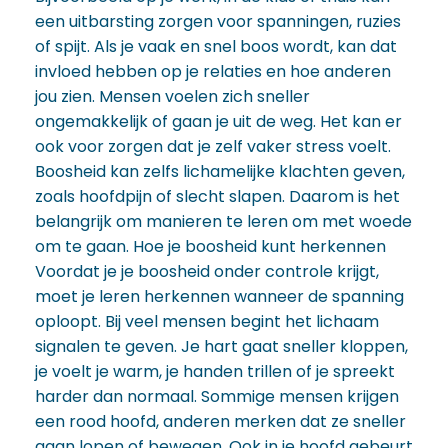
een uitbarsting zorgen voor spanningen, ruzies
of spijt. Als je vaak en snel boos wordt, kan dat
invloed hebben op je relaties en hoe anderen
jou zien. Mensen voelen zich sneller
ongemakkelijk of gaan je uit de weg. Het kan er
ook voor zorgen dat je zelf vaker stress voelt.
Boosheid kan zelfs lichamelijke klachten geven,
zoals hoofdpijn of slecht slapen. Daarom is het
belangrijk om manieren te leren om met woede
om te gaan. Hoe je boosheid kunt herkennen
Voordat je je boosheid onder controle krijgt,
moet je leren herkennen wanneer de spanning
oploopt. Bij veel mensen begint het lichaam
signalen te geven. Je hart gaat sneller kloppen,
je voelt je warm, je handen trillen of je spreekt
harder dan normaal. Sommige mensen krijgen
een rood hoofd, anderen merken dat ze sneller
gaan lopen of bewegen. Ook in je hoofd gebeurt