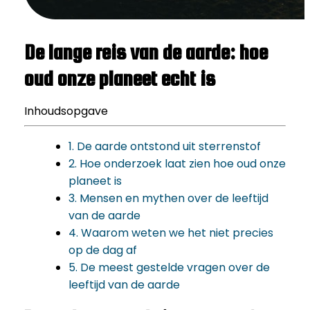
De lange reis van de aarde: hoe
oud onze planeet echt is
Inhoudsopgave
1. De aarde ontstond uit sterrenstof
2. Hoe onderzoek laat zien hoe oud onze
planeet is
3. Mensen en mythen over de leeftijd
van de aarde
4. Waarom weten we het niet precies
op de dag af
5. De meest gestelde vragen over de
leeftijd van de aarde