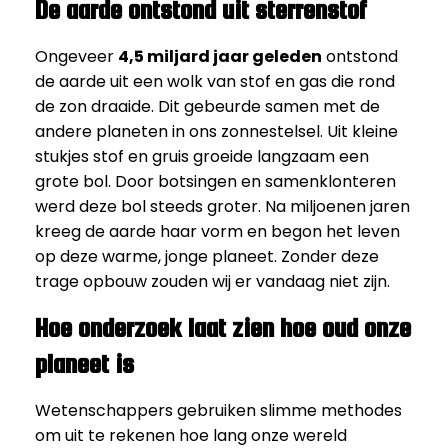
De aarde ontstond uit sterrenstof
Ongeveer
4,5 miljard jaar geleden
ontstond
de aarde uit een wolk van stof en gas die rond
de zon draaide. Dit gebeurde samen met de
andere planeten in ons zonnestelsel. Uit kleine
stukjes stof en gruis groeide langzaam een
grote bol. Door botsingen en samenklonteren
werd deze bol steeds groter. Na miljoenen jaren
kreeg de aarde haar vorm en begon het leven
op deze warme, jonge planeet. Zonder deze
trage opbouw zouden wij er vandaag niet zijn.
Hoe onderzoek laat zien hoe oud onze
planeet is
Wetenschappers gebruiken slimme methodes
om uit te rekenen hoe lang onze wereld