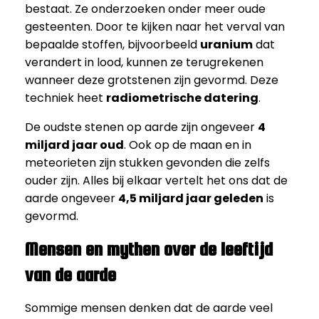
bestaat. Ze onderzoeken onder meer oude
gesteenten. Door te kijken naar het verval van
bepaalde stoffen, bijvoorbeeld
uranium
dat
verandert in lood, kunnen ze terugrekenen
wanneer deze grotstenen zijn gevormd. Deze
techniek heet
radiometrische datering
.
De oudste stenen op aarde zijn ongeveer
4
miljard jaar oud
. Ook op de maan en in
meteorieten zijn stukken gevonden die zelfs
ouder zijn. Alles bij elkaar vertelt het ons dat de
aarde ongeveer
4,5 miljard jaar geleden
is
gevormd.
Mensen en mythen over de leeftijd
van de aarde
Sommige mensen denken dat de aarde veel