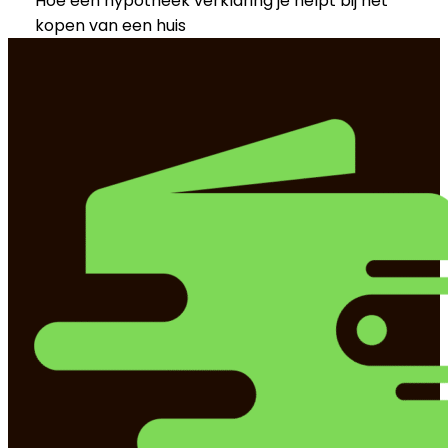
Hoe een hypotheek verklaring je helpt bij het
kopen van een huis