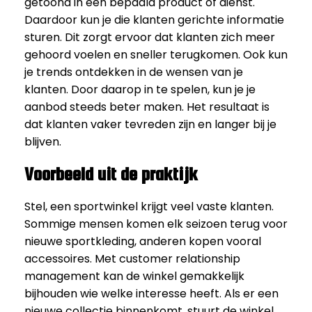
getoond in een bepaald product of dienst.
Daardoor kun je die klanten gerichte informatie
sturen. Dit zorgt ervoor dat klanten zich meer
gehoord voelen en sneller terugkomen. Ook kun
je trends ontdekken in de wensen van je
klanten. Door daarop in te spelen, kun je je
aanbod steeds beter maken. Het resultaat is
dat klanten vaker tevreden zijn en langer bij je
blijven.
Voorbeeld uit de praktijk
Stel, een sportwinkel krijgt veel vaste klanten.
Sommige mensen komen elk seizoen terug voor
nieuwe sportkleding, anderen kopen vooral
accessoires. Met customer relationship
management kan de winkel gemakkelijk
bijhouden wie welke interesse heeft. Als er een
nieuwe collectie binnenkomt, stuurt de winkel